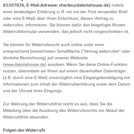
83397936, E-Mail-Adresse: charles@dakotahouse.de)
mittels
einer eindeutigen Erklärung (z.B. ein mit der Post versandter Brief
oder eine E-Mail) über Ihren Entschluss, diesen Vertrag zu
widerrufen, informieren. Sie können dafür das beigefügte Muster-
Widerrufsformular verwenden, das jedoch nicht vorgeschrieben ist.
Sie können Ihr Widerrufsrecht auch online unter einer
entsprechend bezeichneten Schaltfläche ("Vertrag widerrufen" oder
ähnliche Bezeichnung) auf unserer Webseite
(
www.dakotahouse.de
) ausüben. Wenn Sie diese Online-Funktion
nutzen, übermitteln wir Ihnen auf einem dauerhaften Datenträger
(z.B. durch eine E-Mail) unverzüglich eine Eingangsbestätigung mit
Informationen zum Inhalt der Widerrufserklärung sowie dem Datum
und der Uhrzeit ihres Eingangs.
Zur Wahrung der Widerrufsfrist reicht es aus, dass Sie die
Mitteilung über die Ausübung des Widerrufsrechts vor Ablauf der
Widerrufsfrist absenden.
Folgen des Widerrufs