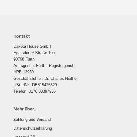
Kontakt
Dakota House GmbH
Egersdorfer Straße 10a
90768 Fürth
Amtsgericht Fürth - Registergericht
HRB 13950
Geschäftsführer: Dr. Charles Niethe
USt-IdNr.: DE815425329
Telefon: 0176 83397936
Mehr über...
Zahlung und Versand
Datenschutzerklärung