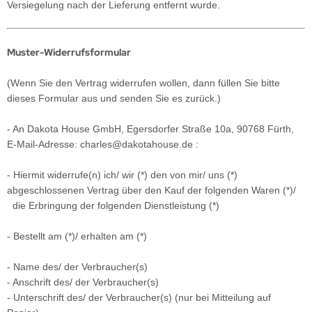
Versiegelung nach der Lieferung entfernt wurde.
Muster-Widerrufsformular
(Wenn Sie den Vertrag widerrufen wollen, dann füllen Sie bitte
dieses Formular aus und senden Sie es zurück.)
- An
Dakota House GmbH, Egersdorfer Straße 10a, 90768 Fürth
,
E-Mail-Adresse:
charles@dakotahouse.de
:
- Hiermit widerrufe(n) ich/ wir (*) den von mir/ uns (*)
abgeschlossenen Vertrag über den Kauf der folgenden Waren (*)/
die Erbringung der folgenden Dienstleistung (*)
- Bestellt am (*)/ erhalten am (*)
- Name des/ der Verbraucher(s)
- Anschrift des/ der Verbraucher(s)
- Unterschrift des/ der Verbraucher(s) (nur bei Mitteilung auf