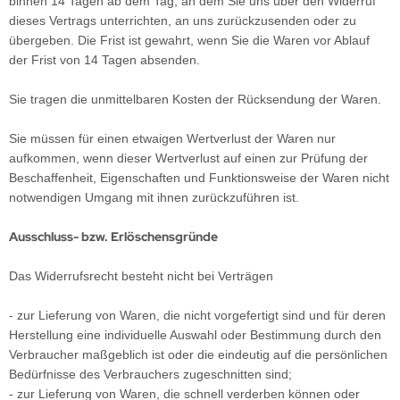
binnen 14
Tagen
ab dem Tag, an dem Sie uns über den Widerruf
dieses Vertrags unterrichten, an uns
zurückzusenden oder zu
übergeben. Die Frist ist gewahrt, wenn Sie die Waren vor Ablauf
der Frist von
14 Tagen
absenden.
Sie tragen die unmittelbaren Kosten der Rücksendung der Waren.
Sie müssen für einen etwaigen Wertverlust der Waren nur
aufkommen, wenn dieser Wertverlust auf einen zur Prüfung der
Beschaffenheit, Eigenschaften und Funktionsweise der Waren nicht
notwendigen Umgang mit ihnen zurückzuführen ist.
Ausschluss- bzw. Erlöschensgründe
Das Widerrufsrecht besteht nicht bei Verträgen
- zur Lieferung von Waren, die nicht vorgefertigt sind und für deren
Herstellung eine individuelle Auswahl oder Bestimmung durch den
Verbraucher maßgeblich ist oder die eindeutig auf die persönlichen
Bedürfnisse des Verbrauchers zugeschnitten sind;
- zur Lieferung von Waren, die schnell verderben können oder