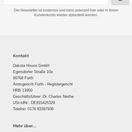
Der Newsletter ist kostenlos und kann jederzeit hier oder in Ihrem
Kundenkonto wieder abbestellt werden.
Kontakt
Dakota House GmbH
Egersdorfer Straße 10a
90768 Fürth
Amtsgericht Fürth - Registergericht
HRB 13950
Geschäftsführer: Dr. Charles Niethe
USt-IdNr.: DE815425329
Telefon: 0176 83397936
Mehr über...