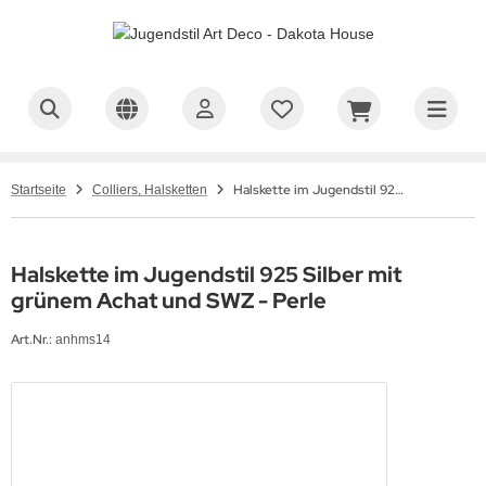
Halskette im Jugendstil 925 Silber mit grünem Achat und SWZ - Perle
Startseite
Colliers, Halsketten
Halskette im Jugendstil 925 Silber mit
grünem Achat und SWZ - Perle
Art.Nr.:
anhms14