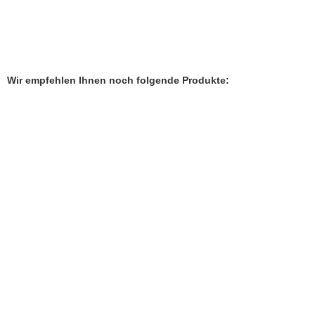
Wir empfehlen Ihnen noch folgende Produkte:
Erles