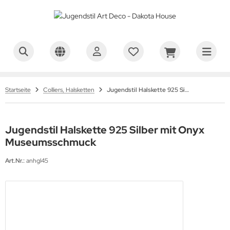
Startseite
Colliers, Halsketten
Jugendstil Halskette 925 Silber mit Onyx Museumsschmuck
Jugendstil Halskette 925 Silber mit Onyx
Museumsschmuck
Art.Nr.:
anhgl45